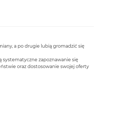
iany, a po drugie lubią gromadzić się
ają systematyczne zapoznawanie się
ństwie oraz dostosowanie swojej oferty