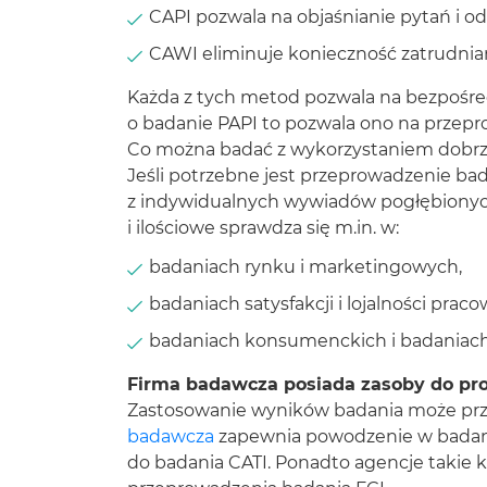
CAPI pozwala na objaśnianie pytań i o
CAWI eliminuje konieczność zatrudnia
Każda z tych metod pozwala na bezpośred
o badanie PAPI to pozwala ono na przep
Co można badać z wykorzystaniem dobr
Jeśli potrzebne jest przeprowadzenie bad
z indywidualnych wywiadów pogłębionyc
i ilościowe sprawdza się m.in. w:
badaniach rynku i marketingowych,
badaniach satysfakcji i lojalności pra
badaniach konsumenckich i badaniach
Firma badawcza posiada zasoby do p
Zastosowanie wyników badania może przyc
badawcza
zapewnia powodzenie w badaniu
do badania CATI. Ponadto agencje takie 