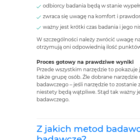
odbiorcy badania będą w stanie wypełn
zwraca się uwagę na komfort i praw
ważny jest krótki czas badania i jego ni
W szczególności należy zwrócić uwagę n
otrzymują oni odpowiednią ilość punktó
Proces gotowy na prawdziwe wyniki
Przede wszystkim narzędzie to pokazuje 
także grupę osób. Źle dobrane narzędzie
badawczego – jeśli narzędzie to zostani
niestety będą wątpliwe. Stąd tak ważny je
badawczego.
Z jakich metod badawcz
badawcze?