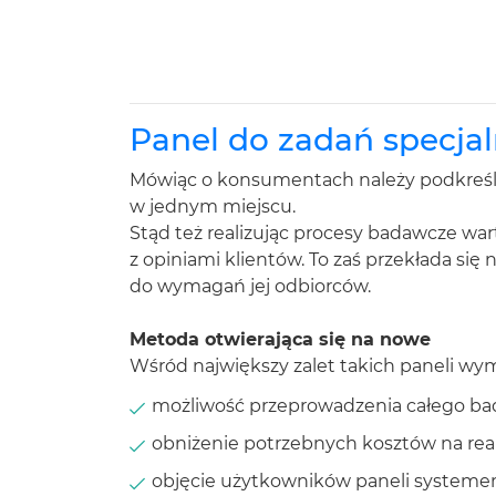
Panel do zadań specja
Mówiąc o konsumentach należy podkreślić 
w jednym miejscu.
Stąd też realizując procesy badawcze wa
z opiniami klientów. To zaś przekłada s
do wymagań jej odbiorców.
Metoda otwierająca się na nowe
Wśród największy zalet takich paneli wy
możliwość przeprowadzenia całego bad
obniżenie potrzebnych kosztów na real
objęcie użytkowników paneli system