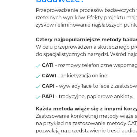
Przeprowadzenie procesów badawczych w
rzetelnych wyników. Efekty projektu ma
zysków i eliminowanie najsłabszych punkt
Cztery najpopularniejsze metody bad
W celu przeprowadzenia skutecznego proc
do specjalistycznych narzędzi. Wśród na
CATI
- rozmowy telefoniczne wspoma
CAWI
- ankietyzacja online,
CAPI
- wywiady face to face z zastos
PAPI
- tradycyjne, papierowe ankiety.
Każda metoda wiąże się z innymi korz
Zastosowanie konkretnej metody wiąże si
na przykład na zastosowanie metody CAT
pozwalają na przedstawienie treści audio