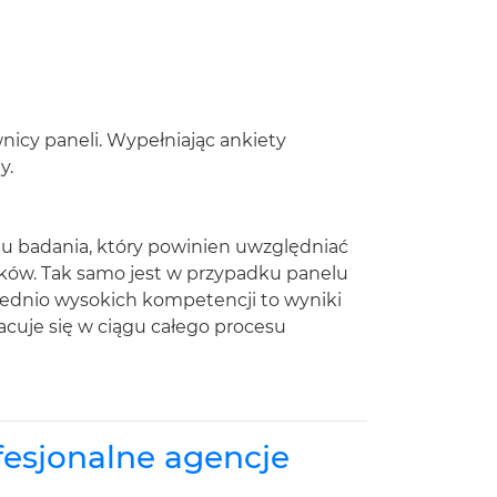
icy paneli. Wypełniając ankiety
y.
lu badania, który powinien uwzględniać
ików. Tak samo jest w przypadku panelu
wiednio wysokich kompetencji to wyniki
racuje się w ciągu całego procesu
fesjonalne agencje