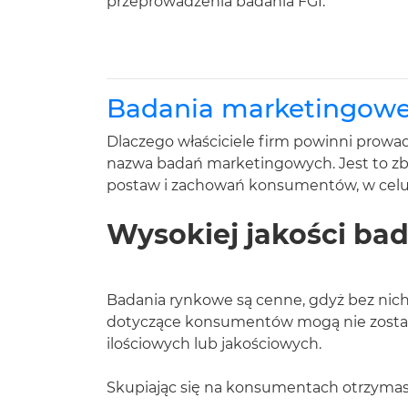
przeprowadzenia badania FGI.
Badania marketingowe.
Dlaczego właściciele firm powinni prowa
nazwa badań marketingowych. Jest to zbi
postaw i zachowań konsumentów, w celu 
Wysokiej jakości ba
Badania rynkowe są cenne, gdyż bez nic
dotyczące konsumentów mogą nie zostać 
ilościowych lub jakościowych.
Skupiając się na konsumentach otrzymasz 