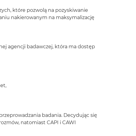
ch, które pozwolą na pozyskiwanie
ałaniu nakierowanym na maksymalizację
ej agencji badawczej, która ma dostęp
et,
 przeprowadzania badania. Decydując się
 rozmów, natomiast CAPI i CAWI