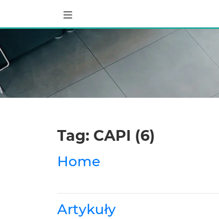
Tag: CAPI (6)
Home
Artykuły