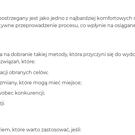
postrzegany jest jako jedno z najbardziej komfortowyc
ywne przeprowadzenie procesu, co wpłynie na osiągane w
na dobranie takiej metody, która przyczyni się do wydo
związań, które:
acji obranych celów;
i zmiany, które mogą mieć miejsce;
wobec konkurencji;
i.
em, które warto zastosować, jeśli: