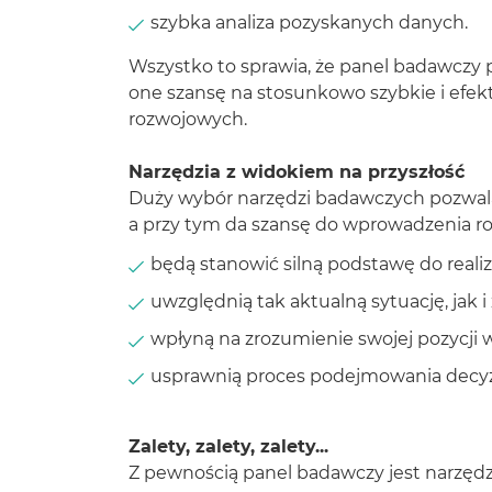
szybka analiza pozyskanych danych.
Wszystko to sprawia, że panel badawczy 
one szansę na stosunkowo szybkie i efekt
rozwojowych.
Narzędzia z widokiem na przyszłość
Duży wybór narzędzi badawczych pozwala 
a przy tym da szansę do wprowadzenia ro
będą stanowić silną podstawę do realiz
uwzględnią tak aktualną sytuację, jak 
wpłyną na zrozumienie swojej pozycji 
usprawnią proces podejmowania decyzj
Zalety, zalety, zalety...
Z pewnością panel badawczy jest narzędzi