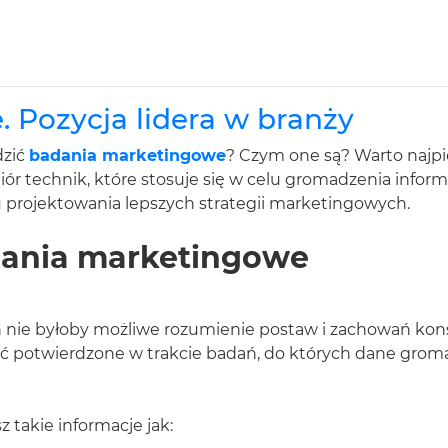
 Pozycja lidera w branży
dzić
badania marketingowe
? Czym one są? Warto najpi
ór technik, które stosuje się w celu gromadzenia infor
projektowania lepszych strategii marketingowych.
dania marketingowe
h nie byłoby możliwe rozumienie postaw i zachowań ko
potwierdzone w trakcie badań, do których dane gromad
takie informacje jak: