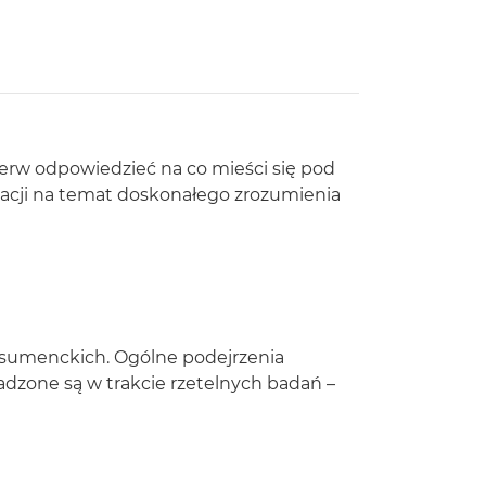
erw odpowiedzieć na co mieści się pod
macji na temat doskonałego zrozumienia
nsumenckich. Ogólne podejrzenia
zone są w trakcie rzetelnych badań –