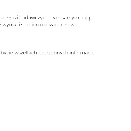
h narzędzi badawczych. Tym samym dają
yniki i stopień realizacji celów
bycie wszelkich potrzebnych informacji,