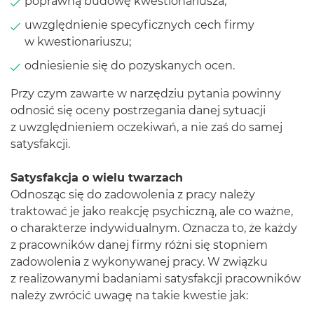
poprawną budowę kwestionariusza;
uwzględnienie specyficznych cech firmy
w kwestionariuszu;
odniesienie się do pozyskanych ocen.
Przy czym zawarte w narzędziu pytania powinny
odnosić się oceny postrzegania danej sytuacji
z uwzględnieniem oczekiwań, a nie zaś do samej
satysfakcji.
Satysfakcja o wielu twarzach
Odnosząc się do zadowolenia z pracy należy
traktować je jako reakcję psychiczną, ale co ważne,
o charakterze indywidualnym. Oznacza to, że każdy
z pracowników danej firmy różni się stopniem
zadowolenia z wykonywanej pracy. W związku
z realizowanymi badaniami satysfakcji pracowników
należy zwrócić uwagę na takie kwestie jak: