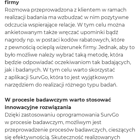
firmy
Rozmowa przeprowadzona z klientem w ramach
realizacji badania ma wzbudzać w nim pozytywne
odczucia wspierające relacje. W tym celu można
ankietowanym także wręczać upominki bądź
nagrody np. w postaci kodów rabatowych, które
z pewnością ocieplą wizerunek firmy. Jednak, aby to
było możliwe należy wybrać taką metodę, która
będzie odpowiadać oczekiwaniom tak badających,
jak i badanych. W tym celu warto skorzystać
z aplikacji SurvGo, która to jest wyjątkowym
narzędziem do realizacji różnego typu badań.
W procesie badawczym warto stosować
innowacyjne rozwiązania
Dzięki zastosowaniu oprogramowania SurvGo
w procesie badawczym, możliwym jest
przeprowadzenie procesów badawczych, cieszących
się efektywnością. Skuteczność realizowanych