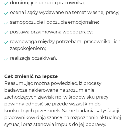
dominujące uczucia pracownika;
ocena i sądy wydawane na temat własnej pracy;
samopoczucie i odczucia emocjonalne;
postawa przyjmowana wobec pracy;
równowaga między potrzebami pracownika i ich
zaspokojeniem;
realizacja oczekiwań.
Cel: zmienić na lepsze
Reasumując można powiedzieć, iż procesy
badawcze nakierowane na zrozumienie
zachodzących zjawisk np. w środowisku pracy
powinny odnosić się przede wszystkim do
konkretnych przesłanek. Same badania satysfakcji
pracowników dają szansę na rozpoznanie aktualnej
sytuacji oraz stanowią impuls do jej poprawy.