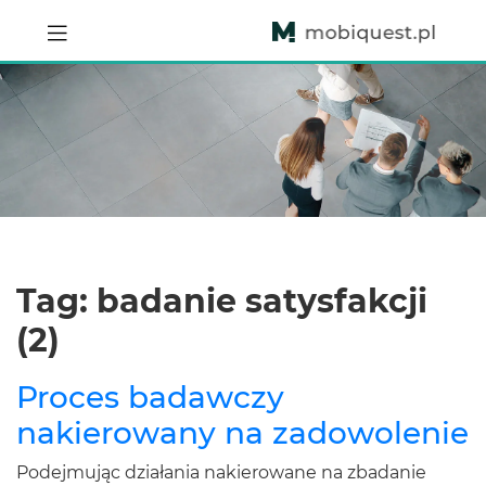
Tag: badanie satysfakcji
(2)
Proces badawczy
nakierowany na zadowolenie
Podejmując działania nakierowane na zbadanie