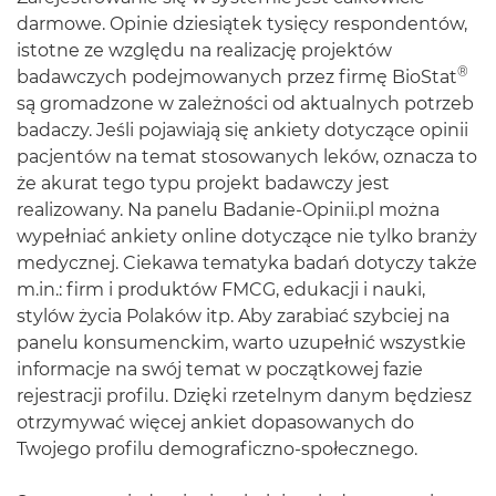
darmowe. Opinie dziesiątek tysięcy respondentów,
istotne ze względu na realizację projektów
®
badawczych podejmowanych przez firmę BioStat
są gromadzone w zależności od aktualnych potrzeb
badaczy. Jeśli pojawiają się ankiety dotyczące opinii
pacjentów na temat stosowanych leków, oznacza to
że akurat tego typu projekt badawczy jest
realizowany. Na panelu Badanie-Opinii.pl można
wypełniać ankiety online dotyczące nie tylko branży
medycznej. Ciekawa tematyka badań dotyczy także
m.in.: firm i produktów FMCG, edukacji i nauki,
stylów życia Polaków itp. Aby zarabiać szybciej na
panelu konsumenckim, warto uzupełnić wszystkie
informacje na swój temat w początkowej fazie
rejestracji profilu. Dzięki rzetelnym danym będziesz
otrzymywać więcej ankiet dopasowanych do
Twojego profilu demograficzno-społecznego.