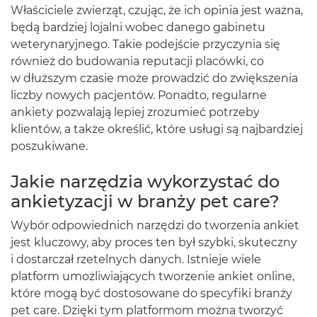
Właściciele zwierząt, czując, że ich opinia jest ważna,
będą bardziej lojalni wobec danego gabinetu
weterynaryjnego. Takie podejście przyczynia się
również do budowania reputacji placówki, co
w dłuższym czasie może prowadzić do zwiększenia
liczby nowych pacjentów. Ponadto, regularne
ankiety pozwalają lepiej zrozumieć potrzeby
klientów, a także określić, które usługi są najbardziej
poszukiwane.
Jakie narzędzia wykorzystać do
ankietyzacji w branży pet care?
Wybór odpowiednich narzędzi do tworzenia ankiet
jest kluczowy, aby proces ten był szybki, skuteczny
i dostarczał rzetelnych danych. Istnieje wiele
platform umożliwiających tworzenie ankiet online,
które mogą być dostosowane do specyfiki branży
pet care. Dzięki tym platformom można tworzyć