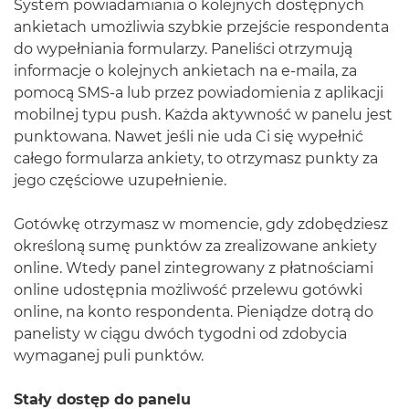
System powiadamiania o kolejnych dostępnych
ankietach umożliwia szybkie przejście respondenta
do wypełniania formularzy. Paneliści otrzymują
informacje o kolejnych ankietach na e-maila, za
pomocą SMS-a lub przez powiadomienia z aplikacji
mobilnej typu push. Każda aktywność w panelu jest
punktowana. Nawet jeśli nie uda Ci się wypełnić
całego formularza ankiety, to otrzymasz punkty za
jego częściowe uzupełnienie.
Gotówkę otrzymasz w momencie, gdy zdobędziesz
określoną sumę punktów za zrealizowane ankiety
online. Wtedy panel zintegrowany z płatnościami
online udostępnia możliwość przelewu gotówki
online, na konto respondenta. Pieniądze dotrą do
panelisty w ciągu dwóch tygodni od zdobycia
wymaganej puli punktów.
Stały dostęp do panelu