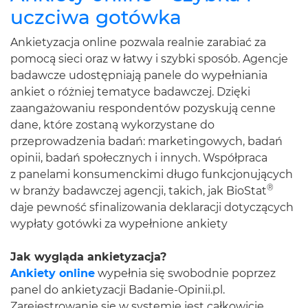
uczciwa gotówka
Ankietyzacja online pozwala realnie zarabiać za
pomocą sieci oraz w łatwy i szybki sposób. Agencje
badawcze udostępniają panele do wypełniania
ankiet o różniej tematyce badawczej. Dzięki
zaangażowaniu respondentów pozyskują cenne
dane, które zostaną wykorzystane do
przeprowadzenia badań: marketingowych, badań
opinii, badań społecznych i innych. Współpraca
z panelami konsumenckimi długo funkcjonujących
®
w branży badawczej agencji, takich, jak BioStat
daje pewność sfinalizowania deklaracji dotyczących
wypłaty gotówki za wypełnione ankiety
Jak wygląda ankietyzacja?
Ankiety online
wypełnia się swobodnie poprzez
panel do ankietyzacji Badanie-Opinii.pl.
Zarejestrowanie się w systemie jest całkowicie