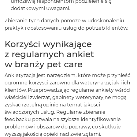
umożliwią respondentom podzielenie się
dodatkowymi uwagami.
Zbieranie tych danych pomoże w udoskonaleniu
praktyk i dostosowaniu usług do potrzeb klientów.
Korzyści wynikające
z regularnych ankiet
w branży pet care
Ankietyzacja jest narzędziem, które może przynieść
ogromne korzyści zarówno dla weterynarzy, jak i ich
klientów. Przeprowadzając regularne ankiety wśród
właścicieli zwierząt, gabinety weterynaryjne mogą
zyskać rzetelną opinię na temat jakości
świadczonych usług. Regularne zbieranie
feedbacku pozwala na szybsze identyfikowanie
problemów i obszarów do poprawy, co skutkuje
wyższą jakością opieki nad zwierzętami.