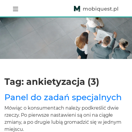
Tag: ankietyzacja (3)
Panel do zadań specjalnych
Mówiąc o konsumentach należy podkreślić dwie
rzeczy. Po pierwsze nastawieni są oni na ciągłe
zmiany, a po drugie lubią gromadzić się w jednym
miejscu.