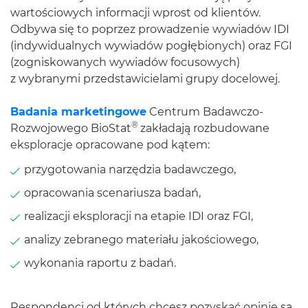
wartościowych informacji wprost od klientów.
Odbywa się to poprzez prowadzenie wywiadów IDI
(indywidualnych wywiadów pogłębionych) oraz FGI
(zogniskowanych wywiadów focusowych)
z wybranymi przedstawicielami grupy docelowej.
Badania marketingowe
Centrum Badawczo-
®
Rozwojowego BioStat
zakładają rozbudowane
eksploracje opracowane pod kątem:
przygotowania narzędzia badawczego,
opracowania scenariusza badań,
realizacji eksploracji na etapie IDI oraz FGI,
analizy zebranego materiału jakościowego,
wykonania raportu z badań.
Respondenci od których chcesz pozyskać opinie są