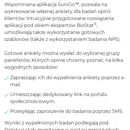
Wspomniana aplikacja SurvGo™, pozwala na
wykreowanie własnej ankiety dla badań opinii
klientów. Intuicyjnie przygotowane rozwiązania
®
aplikacji pod okiem ekspertów BioStat
,
umożliwiają także wykorzystanie gotowych
szablonów (także z wykorzystaniem badania NPS).
Gotowe ankiety można wysłać do wybranej grupy
panelistów, których opinie chcemy poznać, na kilka
wygodnych sposobów:
Zapraszając ich do wypełnienia ankiety poprzez e-
mail,
Umieszczając dedykowany link na portalu
społecznościowym,
Przesyłając zaproszenie do badania poprzez SMS.
Wyniki z wypełnionych badań podlegają pod
Państwa stały monitoring w postaci przejrzystych