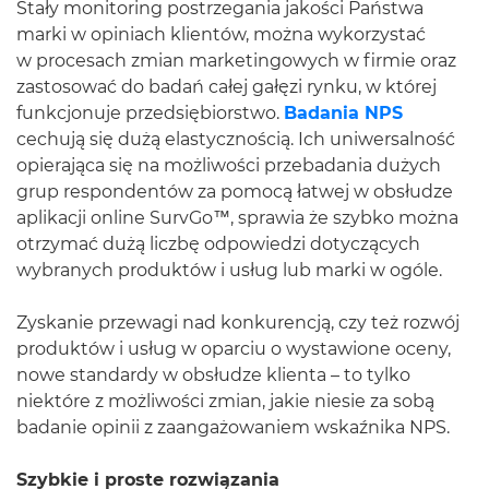
Stały monitoring postrzegania jakości Państwa
marki w opiniach klientów, można wykorzystać
w procesach zmian marketingowych w firmie oraz
zastosować do badań całej gałęzi rynku, w której
funkcjonuje przedsiębiorstwo.
Badania NPS
cechują się dużą elastycznością. Ich uniwersalność
opierająca się na możliwości przebadania dużych
grup respondentów za pomocą łatwej w obsłudze
aplikacji online SurvGo™, sprawia że szybko można
otrzymać dużą liczbę odpowiedzi dotyczących
wybranych produktów i usług lub marki w ogóle.
Zyskanie przewagi nad konkurencją, czy też rozwój
produktów i usług w oparciu o wystawione oceny,
nowe standardy w obsłudze klienta – to tylko
niektóre z możliwości zmian, jakie niesie za sobą
badanie opinii z zaangażowaniem wskaźnika NPS.
Szybkie i proste rozwiązania