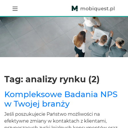
Tag: analizy rynku (2)
Kompleksowe Badania NPS
w Twojej branży
Jeśli poszukujecie Państwo możliwości na
efektywne zmiany w kontaktach z klientami,
przynoszących zyski lojalnych konsumentów oraz