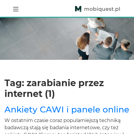
Tag: zarabianie przez
internet (1)
Ankiety CAWI i panele online
W ostatnim czasie coraz popularniejszą techniką
badawczą stają się badania internetowe, czy też