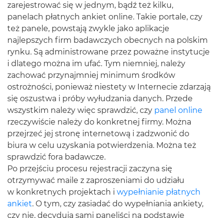
zarejestrować się w jednym, bądź też kilku,
panelach płatnych ankiet online. Takie portale, czy
też panele, powstają zwykle jako aplikacje
najlepszych firm badawczych obecnych na polskim
rynku. Są administrowane przez poważne instytucje
i dlatego można im ufać. Tym niemniej, należy
zachować przynajmniej minimum środków
ostrożności, ponieważ niestety w Internecie zdarzają
się oszustwa i próby wyłudzania danych. Przede
wszystkim należy więc sprawdzić, czy
panel online
rzeczywiście należy do konkretnej firmy. Można
przejrzeć jej stronę internetową i zadzwonić do
biura w celu uzyskania potwierdzenia. Można też
sprawdzić fora badawcze.
Po przejściu procesu rejestracji zaczyna się
otrzymywać maile z zaproszeniami do udziału
w konkretnych projektach i
wypełnianie płatnych
ankiet
. O tym, czy zasiadać do wypełniania ankiety,
czy nie, decydują sami paneliści na podstawie