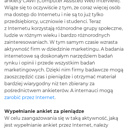
ankiety CAWI (Computer Assisted Web Interview).
Wiąże się to oczywiście z tym, że coraz więcej osób
ma dostęp do Internetu i nie są to już tylko
przedsiębiorcy, uczniowie i studenci. Teraz
z Internetu korzystają różnorodne grupy społeczne,
ludzie w różnym wieku i bardzo różnorodnych
zainteresowaniach. W tym samym czasie wzrasta
aktywność firm w dziedzinie marketingu. A badania
internetowe są doskonałym narzędziem badań
rynku i opinii i przede wszystkim badań
marketingowych. Dzięki nim firmy badawcze mogą
zaoszczędzić czas i pieniądze i otrzymać materiał
bardziej wiarygodny niż ten zbierany za
pośrednictwem ankieterów. A internauci mogą
zarobić przez Internet
.
Wypełnianie ankiet za pieniądze
W celu zaangażowania się w taką aktywność, jaką
jest wypełnianie ankiet przez Internet, należy