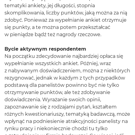
tematyki ankiety, jej długości, stopnia
skomplikowania, liczby punktów, jaką można za nią
zdobyć. Ponieważ za wypełnianie ankiet otrzymuje
się punkty, a te można potem przekształcać
w pieniądze bądź też nagrody rzeczowe.
Bycie aktywnym respondentem
Na początku zdecydowanie najbardziej opłaca się
wypełnianie wszystkich ankiet. Później, wraz
z nabywanym doświadczeniem, można z niektórych
rezygnować, jednak w każdym z tych przypadków
podstawą dla panelistów powinno być nie tylko
otrzymywanie punktów, ale też zdobywanie
doświadczenia. Wyrażanie swoich opinii,
zapoznawanie się z rodzajami pytań, kształtem
różnych kwestionariuszy, tematyką badawczą, może
wpłynąć na podniesienie atrakcyjności panelisty na
rynku pracy i niekoniecznie chodzi tu tylko