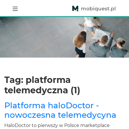
Tag: platforma
telemedyczna (1)
Platforma haloDoctor -
nowoczesna telemedycyna
HaloDoctor to pierwszy w Polsce marketplace