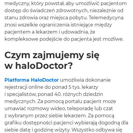
medyczny, który powstał, aby umożliwić pacjentom
dostęp do świadczeń zdrowotnych, niezależnie od
stanu zdrowia oraz miejsca pobytu. Telemedycyna
znosi wszelkie ograniczenia istniejące między
pacjentem a lekarzem i udowadnia, że
kompleksowe podejście do pacjenta jest możliwe.
Czym zajmujemy się
w haloDoctor?
Platforma HaloDoctor
umożliwia dokonanie
rejestracji online do ponad 5 tys. lekarzy
i specjalistów, ponad 40. różnych dziedzin
medycznych. Za pomocą portalu pacjent może
umawiać rozmowy wideo, teleporadę lub czat
z wybranym przez siebie lekarzem. Za pomocą
grafiku dostępności pacjenci wybierają dogodną dla
siebie datę i godzinę wizyty. Wszystko odbywa się