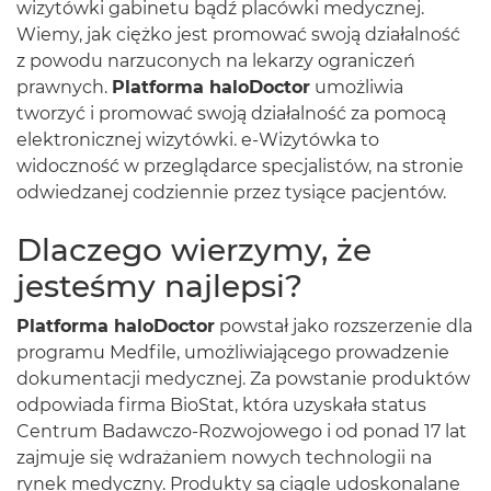
wizytówki gabinetu bądź placówki medycznej.
Wiemy, jak ciężko jest promować swoją działalność
z powodu narzuconych na lekarzy ograniczeń
prawnych.
Platforma haloDoctor
umożliwia
tworzyć i promować swoją działalność za pomocą
elektronicznej wizytówki. e-Wizytówka to
widoczność w przeglądarce specjalistów, na stronie
odwiedzanej codziennie przez tysiące pacjentów.
Dlaczego wierzymy, że
jesteśmy najlepsi?
Platforma haloDoctor
powstał jako rozszerzenie dla
programu Medfile, umożliwiającego prowadzenie
dokumentacji medycznej. Za powstanie produktów
odpowiada firma BioStat, która uzyskała status
Centrum Badawczo-Rozwojowego i od ponad 17 lat
zajmuje się wdrażaniem nowych technologii na
rynek medyczny. Produkty są ciągle udoskonalane