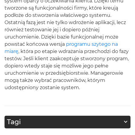
system oparty o oczekiwania klienta. Dzięki temu
tworzone są funkcjonalności firmy, które kreują
podłoże do stworzenia właściwego systemu.
Ostatnią fazą jest nie tylko wdrożenie aplikacji, lecz
również testowanie jej i dopiero później
uruchomienie. Dzięki bazie funkcjonalnej może
powstać końcowa wersja
programu szytego na
miarę
, która po etapie wdrażania przechodzi do fazy
testów. Jeśli klient zaakceptuje stworzony program,
dopiero wtedy staje się możliwe jego pełne
uruchomienie w przedsiębiorstwie. Managerowie
mogą także wybrać pracowników, którym
udostępniony zostanie system.
Tagi