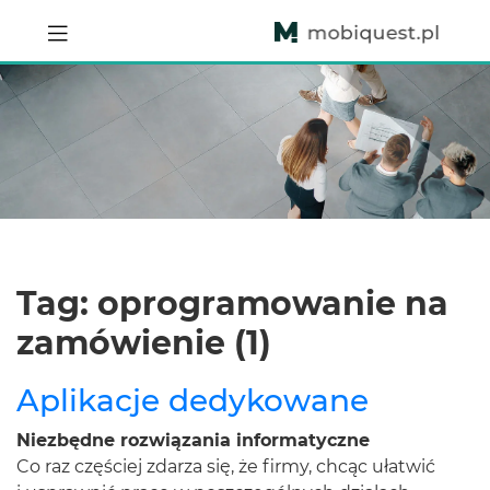
Tag: oprogramowanie na
zamówienie (1)
Aplikacje dedykowane
Niezbędne rozwiązania informatyczne
Co raz częściej zdarza się, że firmy, chcąc ułatwić