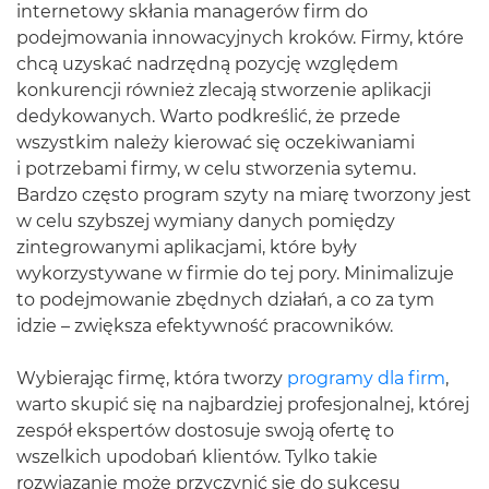
internetowy skłania managerów firm do
podejmowania innowacyjnych kroków. Firmy, które
chcą uzyskać nadrzędną pozycję względem
konkurencji również zlecają stworzenie aplikacji
dedykowanych. Warto podkreślić, że przede
wszystkim należy kierować się oczekiwaniami
i potrzebami firmy, w celu stworzenia sytemu.
Bardzo często program szyty na miarę tworzony jest
w celu szybszej wymiany danych pomiędzy
zintegrowanymi aplikacjami, które były
wykorzystywane w firmie do tej pory. Minimalizuje
to podejmowanie zbędnych działań, a co za tym
idzie – zwiększa efektywność pracowników.
Wybierając firmę, która tworzy
programy dla firm
,
warto skupić się na najbardziej profesjonalnej, której
zespół ekspertów dostosuje swoją ofertę to
wszelkich upodobań klientów. Tylko takie
rozwiązanie może przyczynić się do sukcesu