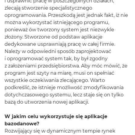
i usprawnić pracę w poszczególnych działach,
zlecają stworzenie specjalistycznego
oprogramowania. Przeszkodą jest jednak fakt, iż nie
można wykorzystać istniejącego programu,
ponieważ ów tworzony system jest niezwykle
złożony. Stworzone od podstaw aplikacje
dedykowane usprawniają pracę w całej firmie.
Należy w odpowiedni sposób zaprojektować
i oprogramować system tak, by był zgodny
z założeniami przedsiębiorstwa. Aby móc mówić, że
program jest szyty na miarę, musi on spełniać
wszystkie oczekiwania zlecającego. Warto
podkreślić, że istnieje możliwość zmodyfikowania
dotychczasowego systemu, lecz staje się on tylko
bazą do utworzenia nowej aplikacji.
W jakim celu wykorzystuje się aplikacje
bazodanowe?
Rozwijający się w dynamicznym tempie rynek