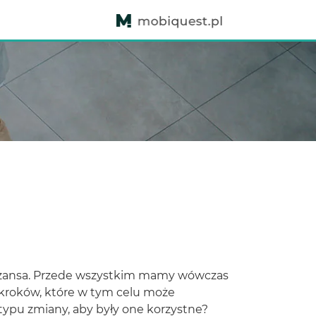
 szansa. Przede wszystkim mamy wówczas
h kroków, które w tym celu może
 typu zmiany, aby były one korzystne?