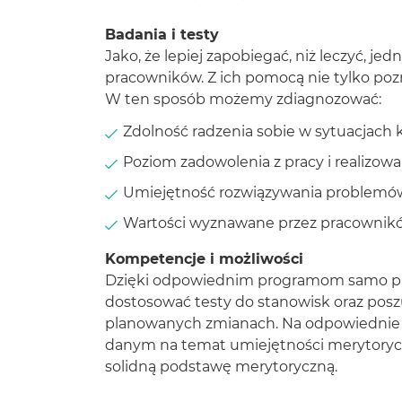
Badania i testy
Jako, że lepiej zapobiegać, niż leczyć, j
pracowników. Z ich pomocą nie tylko poz
W ten sposób możemy zdiagnozować:
Zdolność radzenia sobie w sytuacjach 
Poziom zadowolenia z pracy i realizow
Umiejętność rozwiązywania problemów,
Wartości wyznawane przez pracownikó
Kompetencje i możliwości
Dzięki odpowiednim programom samo prz
dostosować testy do stanowisk oraz pos
planowanych zmianach. Na odpowiednie k
danym na temat umiejętności merytoryc
solidną podstawę merytoryczną.