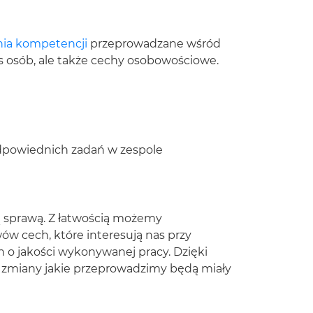
ia kompetencji
przeprowadzane wśród
s osób, ale także cechy osobowościowe.
odpowiednich zadań w zespole
 sprawą. Z łatwością możemy
w cech, które interesują nas przy
o jakości wykonywanej pracy. Dzięki
zmiany jakie przeprowadzimy będą miały