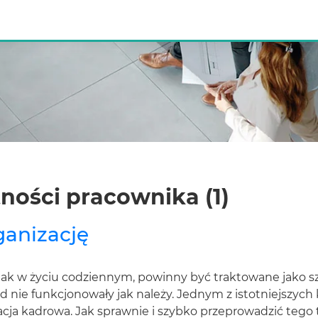
ności pracownika (1)
ganizację
jak w życiu codziennym, powinny być traktowane jako
d nie funkcjonowały jak należy. Jednym z istotniejszyc
zacja kadrowa. Jak sprawnie i szybko przeprowadzić tego