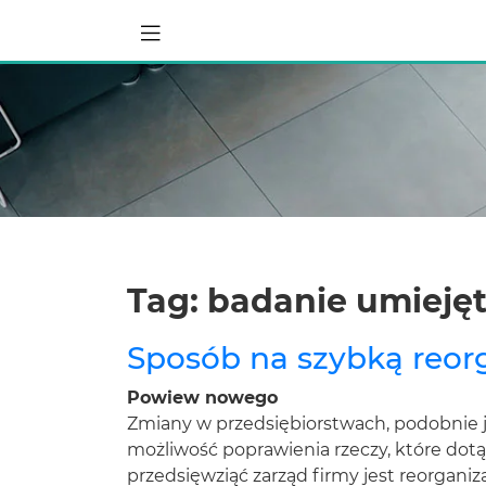
Tag: badanie umiejęt
Sposób na szybką reor
Powiew nowego
Zmiany w przedsiębiorstwach, podobnie 
możliwość poprawienia rzeczy, które dotą
przedsięwziąć zarząd firmy jest reorgani