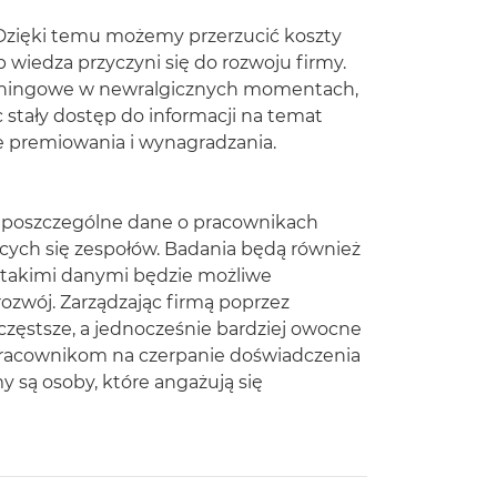
Dzięki temu możemy przerzucić koszty
 wiedza przyczyni się do rozwoju firmy.
chingowe w newralgicznych momentach,
tały dostęp do informacji na temat
 premiowania i wynagradzania.
ą poszczególne dane o pracownikach
ących się zespołów. Badania będą również
Z takimi danymi będzie możliwe
 rozwój. Zarządzając firmą poprzez
zęstsze, a jednocześnie bardziej owocne
pracownikom na czerpanie doświadczenia
my są osoby, które angażują się