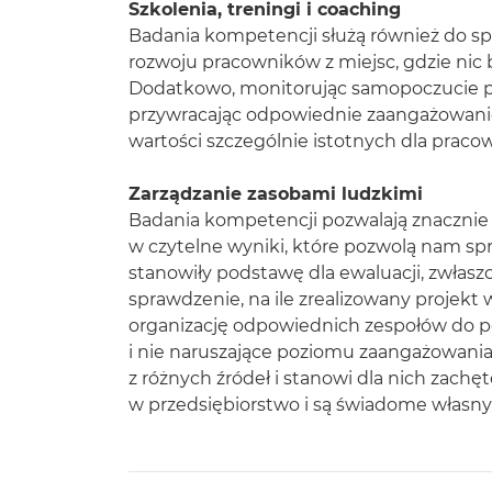
Szkolenia, treningi i coaching
Badania kompetencji służą również do s
rozwoju pracowników z miejsc, gdzie nic b
Dodatkowo, monitorując samopoczucie 
przywracając odpowiednie zaangażowanie
wartości szczególnie istotnych dla pra
Zarządzanie zasobami ludzkimi
Badania kompetencji pozwalają znacznie
w czytelne wyniki, które pozwolą nam spr
stanowiły podstawę dla ewaluacji, zwłasz
sprawdzenie, na ile zrealizowany projekt w
organizację odpowiednich zespołów do p
i nie naruszające poziomu zaangażowani
z różnych źródeł i stanowi dla nich zachęt
w przedsiębiorstwo i są świadome własny