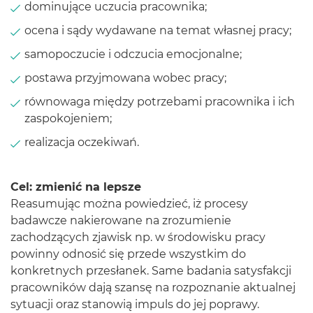
dominujące uczucia pracownika;
ocena i sądy wydawane na temat własnej pracy;
samopoczucie i odczucia emocjonalne;
postawa przyjmowana wobec pracy;
równowaga między potrzebami pracownika i ich
zaspokojeniem;
realizacja oczekiwań.
Cel: zmienić na lepsze
Reasumując można powiedzieć, iż procesy
badawcze nakierowane na zrozumienie
zachodzących zjawisk np. w środowisku pracy
powinny odnosić się przede wszystkim do
konkretnych przesłanek. Same badania satysfakcji
pracowników dają szansę na rozpoznanie aktualnej
sytuacji oraz stanowią impuls do jej poprawy.