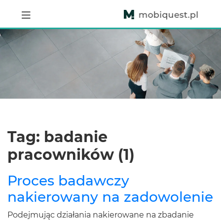
Tag: badanie
pracowników (1)
Proces badawczy
nakierowany na zadowolenie
Podejmując działania nakierowane na zbadanie