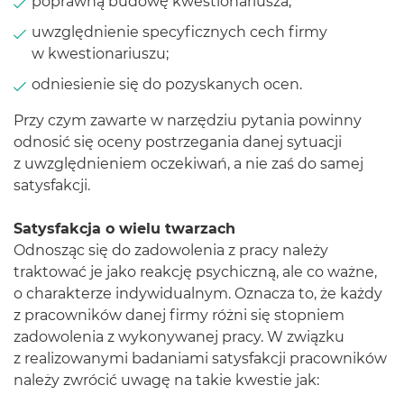
poprawną budowę kwestionariusza;
uwzględnienie specyficznych cech firmy
w kwestionariuszu;
odniesienie się do pozyskanych ocen.
Przy czym zawarte w narzędziu pytania powinny
odnosić się oceny postrzegania danej sytuacji
z uwzględnieniem oczekiwań, a nie zaś do samej
satysfakcji.
Satysfakcja o wielu twarzach
Odnosząc się do zadowolenia z pracy należy
traktować je jako reakcję psychiczną, ale co ważne,
o charakterze indywidualnym. Oznacza to, że każdy
z pracowników danej firmy różni się stopniem
zadowolenia z wykonywanej pracy. W związku
z realizowanymi badaniami satysfakcji pracowników
należy zwrócić uwagę na takie kwestie jak: