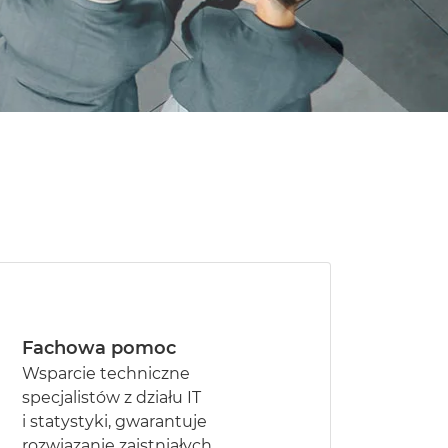
Fachowa pomoc
Wsparcie techniczne
specjalistów z działu IT
i statystyki, gwarantuje
rozwiązanie zaistniałych