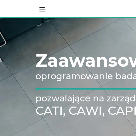
Zaawanso
oprogramowanie bad
pozwalające na zarząd
CATI, CAWI, CAP