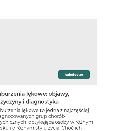
halodoctor
aburzenia lękowe: objawy,
rzyczyny i diagnostyka
burzenia lękowe to jedna z najczęściej
agnozowanych grup chorób
ychicznych, dotykająca osoby w różnym
eku i o różnym stylu życia. Choć ich