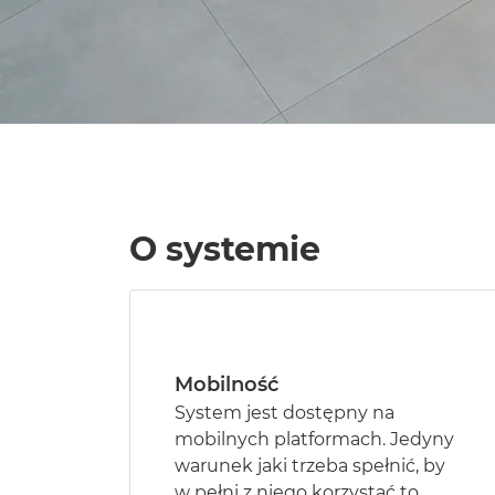
O systemie
Mobilność
System jest dostępny na
mobilnych platformach. Jedyny
warunek jaki trzeba spełnić, by
w pełni z niego korzystać to