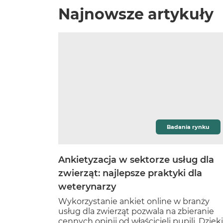
Najnowsze artykuły
Badania rynku
Ankietyzacja w sektorze usług dla
zwierząt: najlepsze praktyki dla
weterynarzy
Wykorzystanie ankiet online w branży
usług dla zwierząt pozwala na zbieranie
cennych opinii od właścicieli pupili. Dzięki